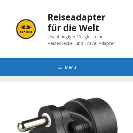
Zum
Inhalt
Reiseadapter
springen
für die Welt
Unabhängiger Vergleich für
Reisestecker und Travel Adapter
Menü