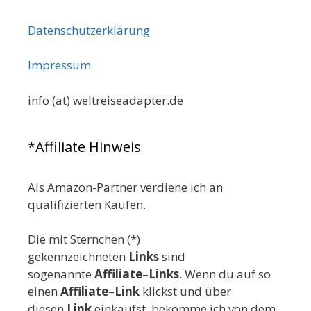
Datenschutzerklärung
Impressum
info (at) weltreiseadapter.de
*Affiliate Hinweis
Als Amazon-Partner verdiene ich an
qualifizierten Käufen.
Die mit Sternchen (*)
gekennzeichneten
Links
sind
sogenannte
Affiliate
–
Links
. Wenn du auf so
einen
Affiliate
–
Link
klickst und über
diesen
Link
einkaufst, bekomme ich von dem