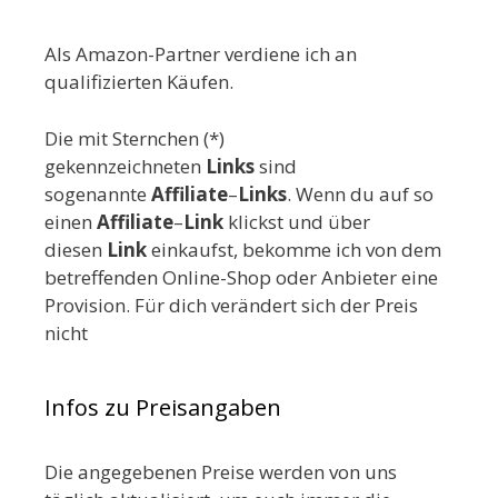
Als Amazon-Partner verdiene ich an
qualifizierten Käufen.
Die mit Sternchen (*)
gekennzeichneten
Links
sind
sogenannte
Affiliate
–
Links
. Wenn du auf so
einen
Affiliate
–
Link
klickst und über
diesen
Link
einkaufst, bekomme ich von dem
betreffenden Online-Shop oder Anbieter eine
Provision. Für dich verändert sich der Preis
nicht
Infos zu Preisangaben
Die angegebenen Preise werden von uns