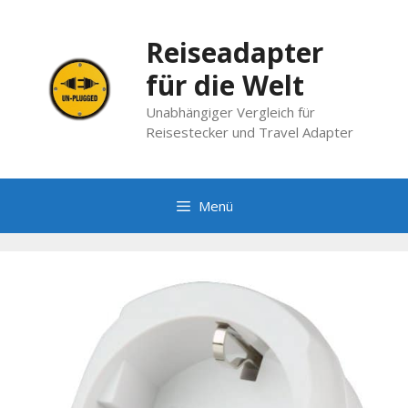
Zum
Inhalt
Reiseadapter
springen
für die Welt
Unabhängiger Vergleich für
Reisestecker und Travel Adapter
Menü