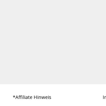
*Affiliate Hinweis
I