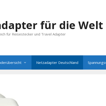
dapter für die Welt
ich für Reisestecker und Travel Adapter
nderübersicht
Netzadapter Deutschland
Spannungs