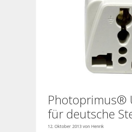
Photoprimus® U
für deutsche S
12. Oktober 2013
von
Henrik