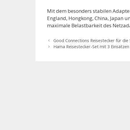
Mit dem besonders stabilen Adapte
England, Hongkong, China, Japan un
maximale Belastbarkeit des Netzada
Good Connections Reisestecker für die
Hama Reisestecker-Set mit 3 Einsätzen f