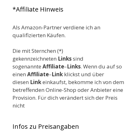
*Affiliate Hinweis
Als Amazon-Partner verdiene ich an
qualifizierten Käufen.
Die mit Sternchen (*)
gekennzeichneten
Links
sind
sogenannte
Affiliate
–
Links
. Wenn du auf so
einen
Affiliate
–
Link
klickst und über
diesen
Link
einkaufst, bekomme ich von dem
betreffenden Online-Shop oder Anbieter eine
Provision. Für dich verändert sich der Preis
nicht
Infos zu Preisangaben