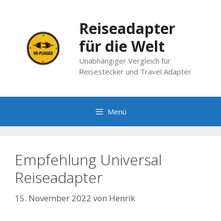
Zum
Inhalt
Reiseadapter
springen
für die Welt
Unabhängiger Vergleich für
Reisestecker und Travel Adapter
Menü
Empfehlung Universal
Reiseadapter
15. November 2022
von
Henrik