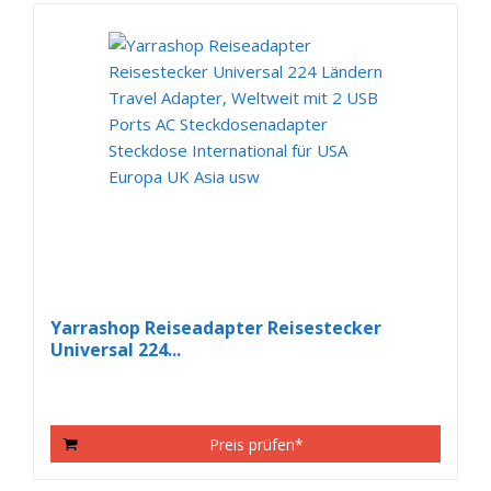
Yarrashop Reiseadapter Reisestecker
Universal 224...
Preis prüfen*